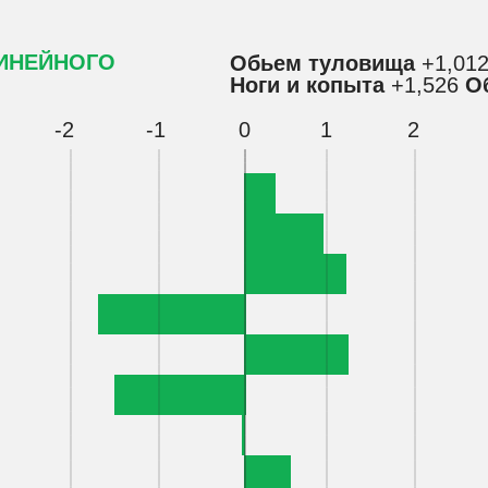
ИНЕЙНОГО
Обьем туловища
+1,01
Ноги и копыта
+1,526
О
-2
-1
0
1
2