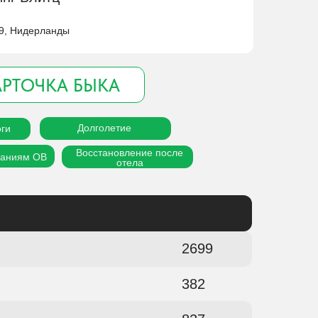
19, Нидерланды
АРТОЧКА БЫКА
Долголетие
ги
Восстановление после
еваниям ОВ
отела
2699
382