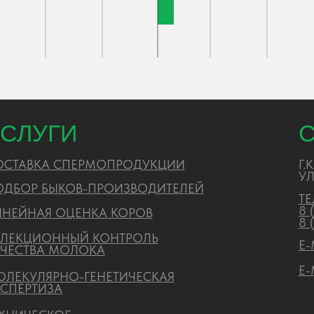
ИОННЫЙ КОНТРОЛЬ
E-MAIL:
AOKIR
ВА МОЛОКА
E-MAIL РИСЦ:
ЛЯРНО-ГЕНЕТИЧЕСКАЯ
ТИЗА
ЕСКОЕ
ОЖДЕНИЕ