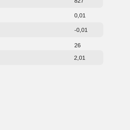
827
0,01
-0,01
26
2,01