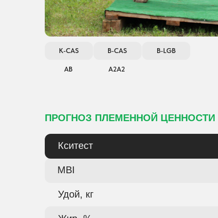
K-CAS
B-CAS
B-LGB
АВ
А2А2
ПРОГНОЗ ПЛЕМЕННОЙ ЦЕННОСТИ
Кситест
MBI
Удой, кг