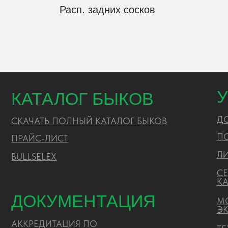
СЕЛЕКЦ
Расп. задних сосков
КАЧЕСТ
ДОКУМЕНТАЦИЯ
МОЛЕКУ
ЭКСПЕР
АККРЕДИТАЦИЯ ПО
ТЕХНИЧ
ЛАБОРАТОРИИ
СОПРОВ
CОУТ
ГЕНЕАЛОГИЧЕСКИЕ ЛИНИИ
ПРАЙС-ЛИСТ
ЗАКУПКИ
РИСЦ
ПОЛИТИКА ОБРАБОТКИ ПЕРСОНАЛЬНЫХ ДАННЫХ