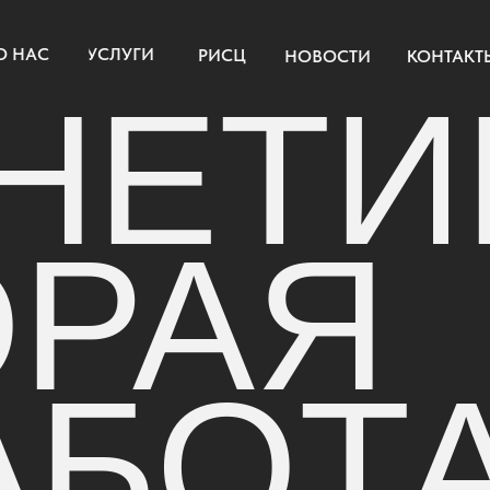
УСЛУГИ
РИСЦ
НОВОСТИ
КОНТАКТЫ
НЕТИК
РАЯ
БОТА