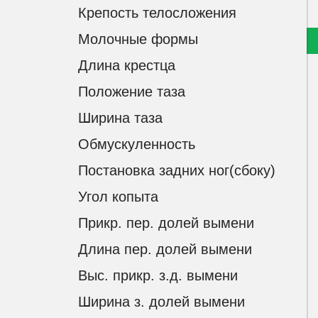
Крепость телосложения
Молочные формы
Длина крестца
Положение таза
Ширина таза
Обмускуленность
Постановка задних ног(сбоку)
Угол копыта
Прикр. пер. долей вымени
Длина пер. долей вымени
Выс. прикр. з.д. вымени
Ширина з. долей вымени