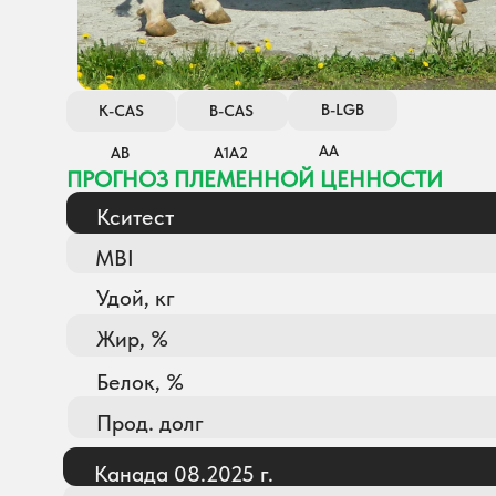
B-LGB
K-CAS
B-CAS
АА
АВ
А1А2
ПРОГНОЗ ПЛЕМЕННОЙ ЦЕННОСТИ
Кситест
MBI
Удой, кг
Жир, %
Канада 08.2025 г.
Белок, %
Прод. долг
Канада 08.2025 г.