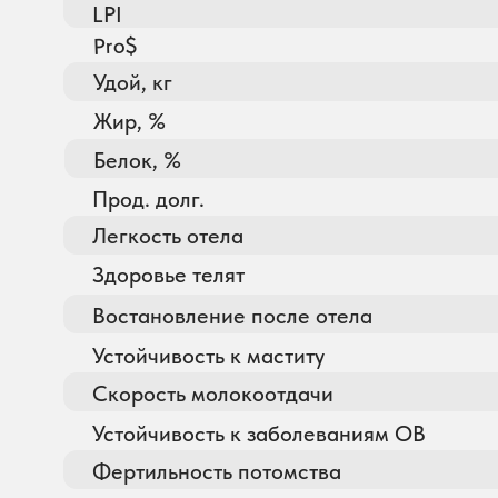
LPI
Pro$
Удой, кг
Жир, %
Белок, %
Прод. долг.
Легкость отела
Здоровье телят
Востановление после отела
Устойчивость к маститу
Скорость молокоотдачи
Устойчивость к заболеваниям ОВ
Фертильность потомства