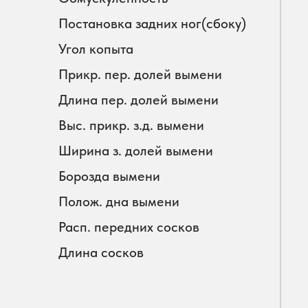
Постановка задних ног(сбоку)
Угол копыта
Прикр. пер. долей вымени
Длина пер. долей вымени
Выс. прикр. з.д. вымени
Ширина з. долей вымени
Борозда вымени
Полож. дна вымени
Расп. передних сосков
Длина сосков
УСЛУГИ
КАТАЛОГ БЫКОВ