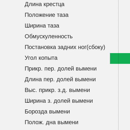
Длина крестца
Положение таза
Ширина таза
Обмускуленность
Постановка задних ног(сбоку)
Угол копыта
Прикр. пер. долей вымени
Длина пер. долей вымени
Выс. прикр. з.д. вымени
Ширина з. долей вымени
Борозда вымени
Полож. дна вымени