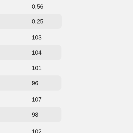
0,56
0,25
103
104
101
96
107
98
102