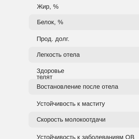
Жир, %
Белок, %
Прод. долг.
Легкость отела
Здоровье
телят
Востановление после отела
Устойчивость к маститу
Скорость молокоотдачи
Устойчивость к заболеваниям ОВ