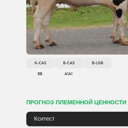
K-CAS
B-CAS
B-LGB
ВВ
A1A1
ПРОГНОЗ ПЛЕМЕННОЙ ЦЕННОСТИ
Кситест