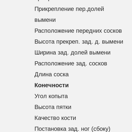
Прикрепление пер.долей
вымени
Расположение передних сосков
Высота прекреп. зад. д. вымени
Ширина зад. долей вымени
Расположение зад. сосков
Длина соска
Конечности
Угол копыта
Высота пятки
Качество кости
Постановка зад. ног (сбоку)