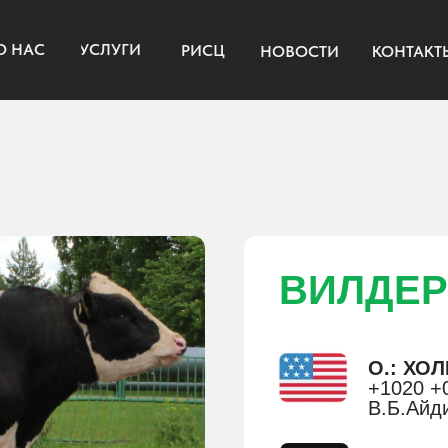
УСЛУГИ
РИСЦ
НОВОСТИ
КОНТАКТЫ
ВИЛДЕР
О.: ХО
+1020 +0
В.Б.Айд