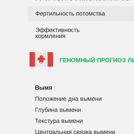
Фертильность потомства
Эффективность
кормления
ГЕНОМНЫЙ ПРОГНОЗ Л
Вымя
Положение дна вымени
Глубина вымени
Текстура вымени
Центральная связка вымени