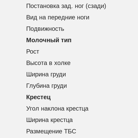
Постановка зад. ног (сзади)
Вид на передние ноги
Подвижность
Молочный тип
Рост
Высота в холке
Ширина груди
Глубина груди
Крестец
Угол наклона крестца
УСЛ
КАТАЛОГ БЫКОВ
Ширина крестца
ДОСТАВ
СКАЧАТЬ ПОЛНЫЙ КАТАЛОГ БЫКОВ
Размещение ТБС
ПОДБОР
ПРАЙС-ЛИСТ