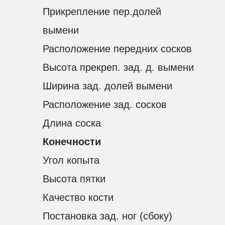
Прикрепление пер.долей
вымени
Расположение передних сосков
Высота прекреп. зад. д. вымени
Ширина зад. долей вымени
Расположение зад. сосков
Длина соска
Конечности
Угол копыта
Высота пятки
Качество кости
Постановка зад. ног (сбоку)