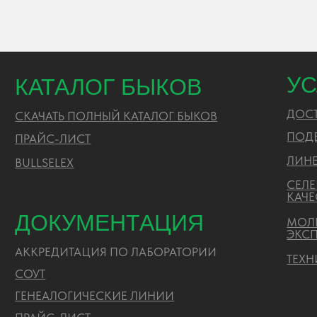
ЛИНЕЙН
BULLSELEX
СЕЛЕКЦ
КАЧЕСТ
ДОКУМЕНТАЦИЯ
МОЛЕКУ
ЭКСПЕР
АККРЕДИТАЦИЯ ПО ЛАБОРАТОРИИ
ТЕХНИЧ
CОУТ
ГЕНЕАЛОГИЧЕСКИЕ ЛИНИИ
ПРАЙС-ЛИСТ
ЗАКУПКИ
РИСЦ
ПОЛИТИКА ОБРАБОТКИ ПЕРСОНАЛЬНЫХ ДАННЫХ