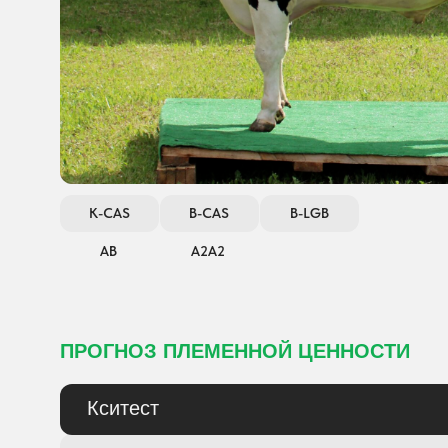
K-CAS
B-CAS
B-LGB
АB
А2А2
ПРОГНОЗ ПЛЕМЕННОЙ ЦЕННОСТИ
Кситест