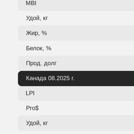
MBI
Удой, кг
Жир, %
Белок, %
Прод. долг
Канада 08.2025 г.
LPI
Pro$
Удой, кг