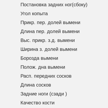
Постановка задних ног(сбоку)
Угол копыта
Прикр. пер. долей вымени
Длина пер. долей вымени
Выс. прикр. з.д. вымени
Ширина з. долей вымени
Борозда вымени
Полож. дна вымени
Расп. передних сосков
Длина сосков
Задние ноги (сзади )
Качество кости