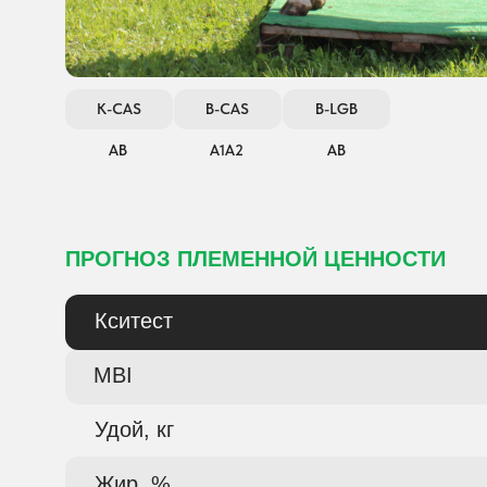
K-CAS
B-CAS
B-LGB
АВ
А1А2
АВ
ПРОГНОЗ ПЛЕМЕННОЙ ЦЕННОСТИ
Кситест
MBI
Удой, кг
Жир, %