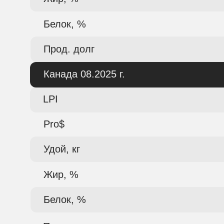
Белок, %
Прод. долг
Канада 08.2025 г.
LPI
Pro$
Удой, кг
Жир, %
Белок, %