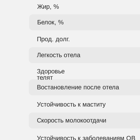
Жир, %
Белок, %
Прод. долг.
Легкость отела
Здоровье
телят
Востановление после отела
Устойчивость к маститу
Скорость молокоотдачи
Устойчивость к заболеваниям ОВ