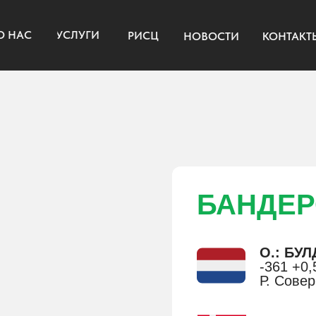
УСЛУГИ
РИСЦ
НОВОСТИ
КОНТАКТЫ
БАНДЕ
О.: БУЛ
-361 +0,
Р. Сове