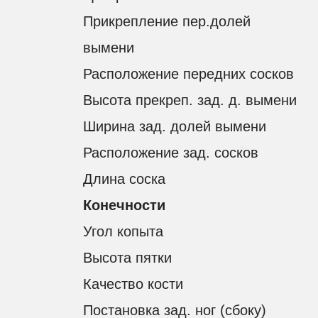
Прикрепление пер.долей
вымени
Расположение передних сосков
Высота прекреп. зад. д. вымени
Ширина зад. долей вымени
Расположение зад. сосков
Длина соска
Конечности
Угол копыта
Высота пятки
Качество кости
Постановка зад. ног (сбоку)