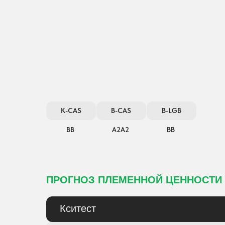
K-CAS
B-CAS
B-LGB
ВВ
А2А2
ВВ
ПРОГНОЗ ПЛЕМЕННОЙ ЦЕННОСТИ
Кситест