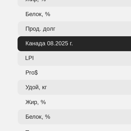
Белок, %
Прод. долг
Канада 08.2025 г.
LPI
Pro$
Удой, кг
Жир, %
Белок, %